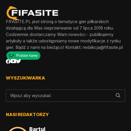
FIFASITE.PL jest stroną o tematyce gier piłkarskich
działającą dla Was nieprzerwanie od 7 lipca 2019 roku.
Codziennie dostarczamy Wam nowości - publikujemy
artykuły a także udostępniamy nowe modyfikacje z rynku
gier. Bądź z nami na bieżąco! Kontakt:
redakcja@fifasite.pl
WYSZUKIWARKA
NASI REDAKTORZY
Bartul