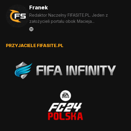
Franek
Redaktor Naczelny FIFASITE.PL. Jeden z
założycieli portalu obok Macieja...
PRZYJACIELE FIFASITE.PL