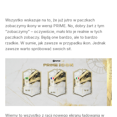
Wszystko wskazuje na to, że już jutro w paczkach
zobaczymy ikony w wersji PRIME. No, dobry żart z tym
“zobaczymy” – oczywiście, mało kto je realnie w tych
paczkach zobaczy. Będą one bardzo, ale to bardzo
rzadkie. W sumie, jak zawsze w przypadku ikon. Jednak
zawsze warto spróbować swoich sił.
Wiemy to wszystko z racji nowego ekranu ładowania w