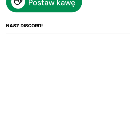
NASZ DISCORD!