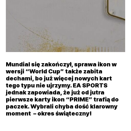
Mundial się zakończył, sprawa ikon w
wersji “World Cup” także zabita
dechami, bo już więcej nowych kart
tego typu nie ujrzymy. EA SPORTS
jednak zapowiada, że już od jutra
pierwsze karty ikon “PRIME” trafią do
paczek. Wybrali chyba dość klarowny
moment – okres świąteczny!