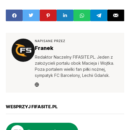
Angel Di Maria w
wersji TOTT! (90)
NAPISANE PRZEZ
Franek
Redaktor Naczelny FIFASITE.PL. Jeden z
założycieli portalu obok Macieja i Wojtka.
Poza portalem wielki fan piłki nożnej,
sympatyk FC Barcelony, Lechii Gdańsk.
WESPRZYJ FIFASITE.PL