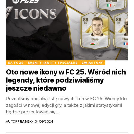
EA FC 25
EVENTY I KARTY SPECJALNE
ZWIASTUNY
Oto nowe ikony w FC 25. Wśród nich
legendy, które podziwialiśmy
jeszcze niedawno
Poznaliśmy oficjalną listę nowych ikon w FC 25. Wiemy kto
zagości w nowej edycji gry, a także z jakimi statystykami
będzie prezentować się...
AUTOR
FRANEK
04/09/2024