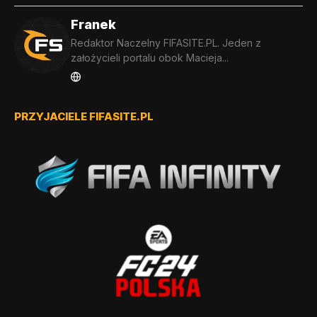
Franek
Redaktor Naczelny FIFASITE.PL. Jeden z
założycieli portalu obok Macieja...
PRZYJACIELE FIFASITE.PL