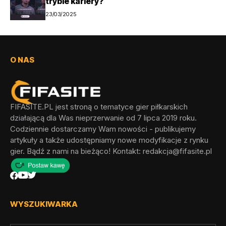
trybie kariery?
23/03/2025
O NAS
FIFASITE.PL jest stroną o tematyce gier piłkarskich
działającą dla Was nieprzerwanie od 7 lipca 2019 roku.
Codziennie dostarczamy Wam nowości - publikujemy
artykuły a także udostępniamy nowe modyfikacje z rynku
gier. Bądź z nami na bieżąco! Kontakt:
redakcja@fifasite.pl
WYSZUKIWARKA