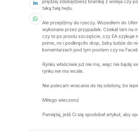
prędzej zdobędziesz bramkę z woleja czy po 
taką falę hejtu.
Ale przejdźmy do rzeczy. Wszedłem do Ulti
wykonane przez przypadek. Czekał tam na mni
czy to po prostu szczęście, czy EA szykuje na
prime, no i podkręciło drop, żeby ludzie do n
komentarzach pod tym postem czy na Face
Rynku właściwie już nie ma, więc nie będę się
rynku nie ma wcale.
Nie polecam wracania do tej odsłony, bo lepi
Miłego wieczoru!
Pamiętaj, jeśli Ci się spodobał artykuł, aby