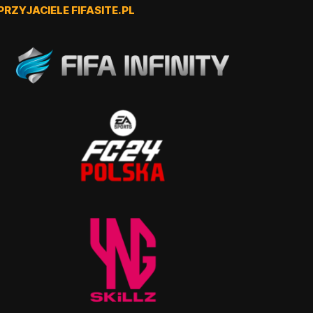
PRZYJACIELE FIFASITE.PL