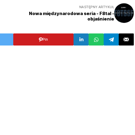
NASTĘPNY ARTYKUŁ
Nowa międzynarodowa seria - F8tal -
objaśnienie
Pin