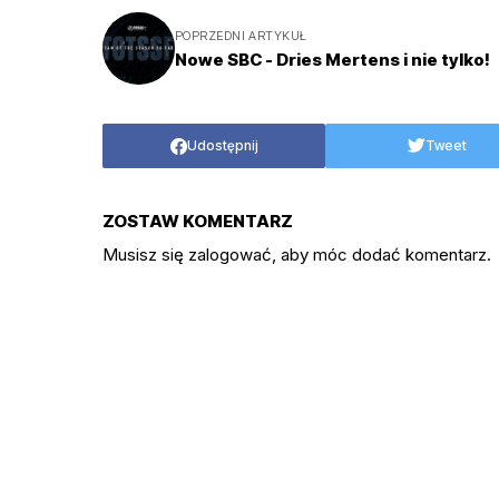
POPRZEDNI ARTYKUŁ
Nowe SBC - Dries Mertens i nie tylko!
Udostępnij
Tweet
ZOSTAW KOMENTARZ
Musisz się
zalogować
, aby móc dodać komentarz.