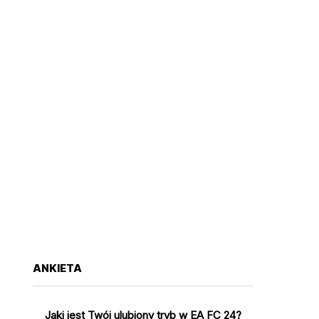
ANKIETA
Jaki jest Twój ulubiony tryb w EA FC 24?