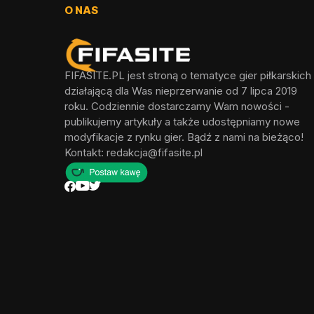
O NAS
FIFASITE.PL jest stroną o tematyce gier piłkarskich
działającą dla Was nieprzerwanie od 7 lipca 2019
roku. Codziennie dostarczamy Wam nowości -
publikujemy artykuły a także udostępniamy nowe
modyfikacje z rynku gier. Bądź z nami na bieżąco!
Kontakt:
redakcja@fifasite.pl