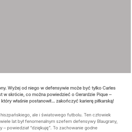
ny. Wyżej od niego w defensywie może być tylko Carles
est w skrócie, co można powiedzieć o Gerardzie Pique –
który właśnie postanowił… zakończyć karierę piłkarską!
hiszpańskiego, ale i światowego futbolu. Ten człowiek
 wiele lat był fenomenalnym szefem defensywy Blaugrany,
ady – powiedział “dziękuję”. To zachowanie godne