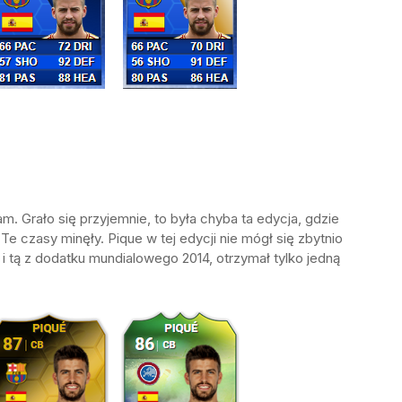
m. Grało się przyjemnie, to była chyba ta edycja, gdzie
e czasy minęły. Pique w tej edycji nie mógł się zbytnio
i tą z dodatku mundialowego 2014, otrzymał tylko jedną