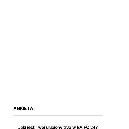
ANKIETA
Jaki jest Twój ulubiony tryb w EA FC 24?