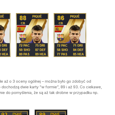
ade aż o 3 oceny ogólnej – można było go zdobyć od
dochodzą dwie karty “w formie”, 89 i aż 93. Co ciekawe,
 nie do pomyślenia, że są aż tak drobne w przypadku np.