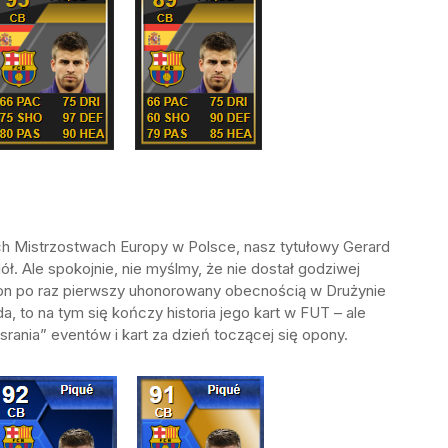
ch Mistrzostwach Europy w Polsce, nasz tytułowy Gerard
ł. Ale spokojnie, nie myślmy, że nie dostał godziwej
ł on po raz pierwszy uhonorowany obecnością w Drużynie
, to na tym się kończy historia jego kart w FUT – ale
rania” eventów i kart za dzień toczącej się opony.