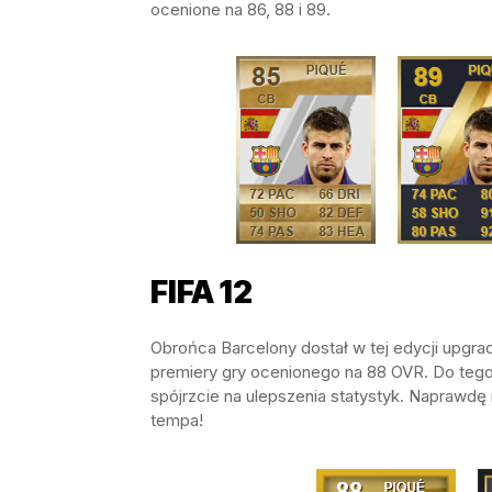
ocenione na 86, 88 i 89.
FIFA 12
Obrońca Barcelony dostał w tej edycji upgr
premiery gry ocenionego na 88 OVR. Do tego 
spójrzcie na ulepszenia statystyk. Naprawdę
tempa!