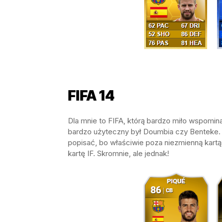
FIFA 14
Dla mnie to FIFA, którą bardzo miło wspomina
bardzo użyteczny był Doumbia czy Benteke. T
popisać, bo właściwie poza niezmienną kartą 
kartę IF. Skromnie, ale jednak!