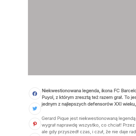
Niekwestionowana legenda, ikona FC Barcelo
Puyol, z którym zresztą też razem grał. To j
jednym z najlepszych defensorów XXI wieku, 
Gerard Pique jest niekwestionowaną legendą 
wygrał naprawdę wszystko, co chciał! Przez
ale gdy przyszedł czas, i czuł, że nie daje r