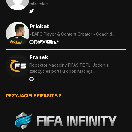
piłkarskie...
Pricket
▪️ EAFC Player & Content Creator ▪️ Coach &...
Franek
Redaktor Naczelny FIFASITE.PL. Jeden z
założycieli portalu obok Macieja...
PRZYJACIELE FIFASITE.PL