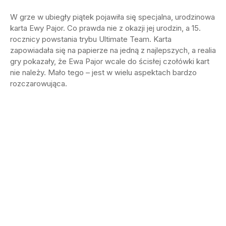
W grze w ubiegły piątek pojawiła się specjalna, urodzinowa
karta Ewy Pajor. Co prawda nie z okazji jej urodzin, a 15.
rocznicy powstania trybu Ultimate Team. Karta
zapowiadała się na papierze na jedną z najlepszych, a realia
gry pokazały, że Ewa Pajor wcale do ścisłej czołówki kart
nie należy. Mało tego – jest w wielu aspektach bardzo
rozczarowująca.