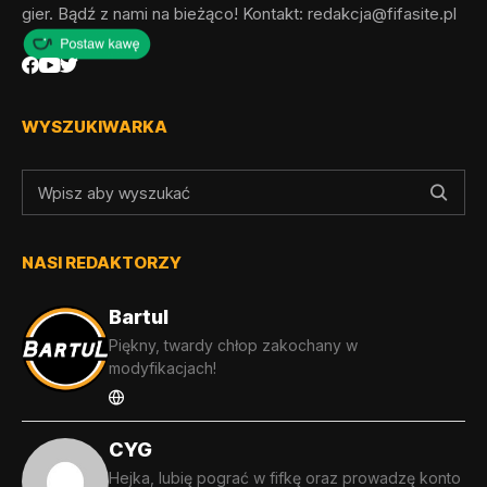
gier. Bądź z nami na bieżąco! Kontakt:
redakcja@fifasite.pl
WYSZUKIWARKA
NASI REDAKTORZY
Bartul
Piękny, twardy chłop zakochany w
modyfikacjach!
CYG
Hejka, lubię pograć w fifkę oraz prowadzę konto