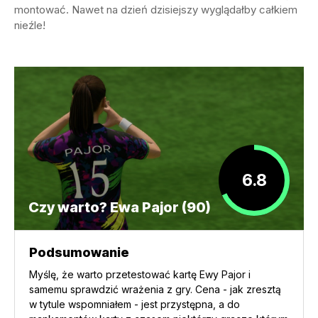
montować. Nawet na dzień dzisiejszy wyglądałby całkiem
nieźle!
6.8
Czy warto? Ewa Pajor (90)
Podsumowanie
Myślę, że warto przetestować kartę Ewy Pajor i
samemu sprawdzić wrażenia z gry. Cena - jak zresztą
w tytule wspomniałem - jest przystępna, a do