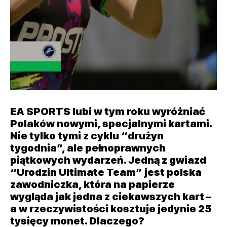
EA SPORTS lubi w tym roku wyróżniać
Polaków nowymi, specjalnymi kartami.
Nie tylko tymi z cyklu “drużyn
tygodnia”, ale pełnoprawnych
piątkowych wydarzeń. Jedną z gwiazd
“Urodzin Ultimate Team” jest polska
zawodniczka, która na papierze
wygląda jak jedna z ciekawszych kart –
a w rzeczywistości kosztuje jedynie 25
tysięcy monet. Dlaczego?