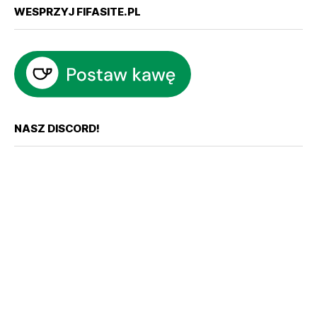
WESPRZYJ FIFASITE.PL
NASZ DISCORD!