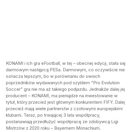
KONAMI i ich gra eFootball, w tej – obecnej edycji, stała się
darmowym następcą PESa. Darmowym, co oczywiście nie
oznacza lepszym, bo w porównaniu do swoich
poprzedników wydawanych pod szyldem “Pro Evolution
Soccer” gra nie ma aż takiego podjazdu. Jednakże dalej jej
producent – KONAMI, ma pieniądze na inwestowanie w
tytuł, który przecież jest głównym konkurentem FIFY. Dalej
przecież mają wiele partnerstw z czołowymi europejskimi
klubami. Teraz, po trwającej 3 lata współpracy,
postanawiają przedłużyć współpracę ze zdobywcą Ligi
Mistrzów z 2020 roku – Bayernem Monachium.