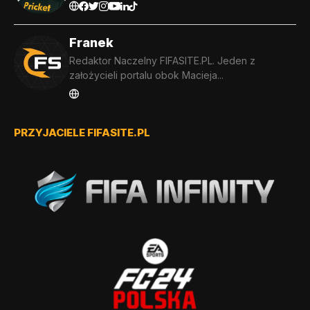
Franek
Redaktor Naczelny FIFASITE.PL. Jeden z
założycieli portalu obok Macieja...
PRZYJACIELE FIFASITE.PL