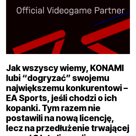
Jak wszyscy wiemy, KONAMI
lubi “dogryzać” swojemu
największemu konkurentowi –
EA Sports, jeśli chodzi o ich
kopanki. Tym razem nie
postawili na nową licencję,
lecz na przedłużenie trwającej