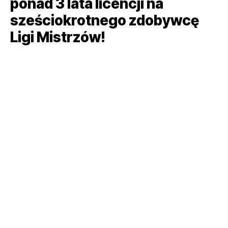
ponad 3 lata licencji na
sześciokrotnego zdobywcę
Ligi Mistrzów!