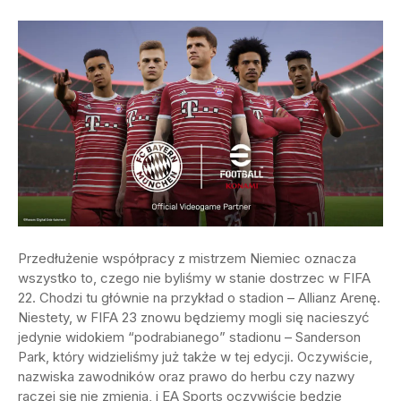
Przedłużenie współpracy z mistrzem Niemiec oznacza
wszystko to, czego nie byliśmy w stanie dostrzec w FIFA
22. Chodzi tu głównie na przykład o stadion – Allianz Arenę.
Niestety, w FIFA 23 znowu będziemy mogli się nacieszyć
jedynie widokiem “podrabianego” stadionu – Sanderson
Park, który widzieliśmy już także w tej edycji. Oczywiście,
nazwiska zawodników oraz prawo do herbu czy nazwy
raczej się nie zmienia, i EA Sports oczywiście będzie