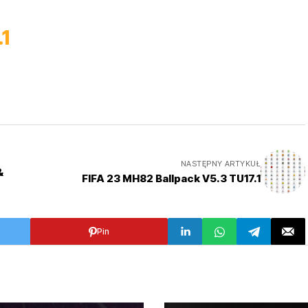
1
NASTĘPNY ARTYKUŁ
&
FIFA 23 MH82 Ballpack V5.3 TU17.1
Pin