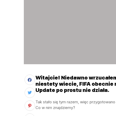
Witajcie! Niedawno wrzucałem
niestety wiecie, FIFA obecnie 
Update po prostu nie działa.
Tak stało się tym razem, więc przygotowan
Co w nim znajdziemy?