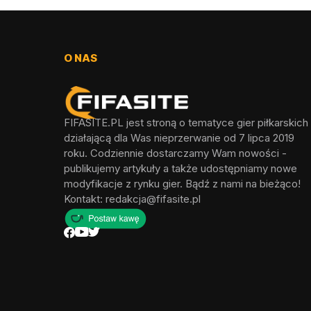
O NAS
FIFASITE.PL jest stroną o tematyce gier piłkarskich
działającą dla Was nieprzerwanie od 7 lipca 2019
roku. Codziennie dostarczamy Wam nowości -
publikujemy artykuły a także udostępniamy nowe
modyfikacje z rynku gier. Bądź z nami na bieżąco!
Kontakt:
redakcja@fifasite.pl