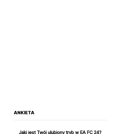
ANKIETA
Jaki jest Twój ulubiony tryb w EA FC 24?