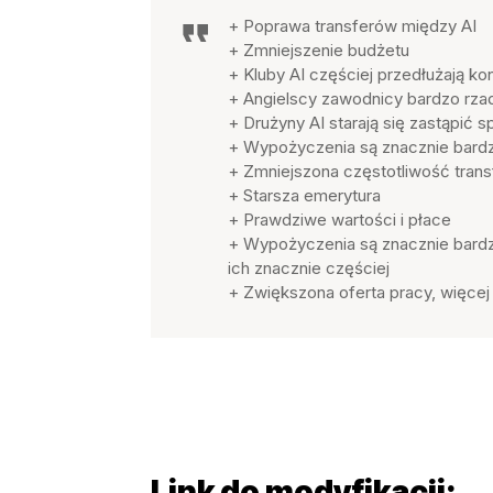
+ Poprawa transferów między AI
+ Zmniejszenie budżetu
+ Kluby AI częściej przedłużają ko
+ Angielscy zawodnicy bardzo rza
+ Drużyny AI starają się zastąpić
+ Wypożyczenia są znacznie bard
+ Zmniejszona częstotliwość tran
+ Starsza emerytura
+ Prawdziwe wartości i płace
+ Wypożyczenia są znacznie bardz
ich znacznie częściej
+ Zwiększona oferta pracy, więcej
Link do modyfikacji: