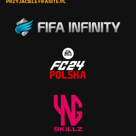
PRZYJACIELE FIFASITE.PL