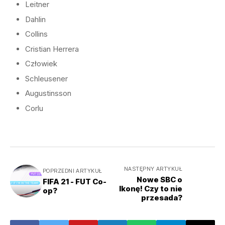
Leitner
Dahlin
Collins
Cristian Herrera
Człowiek
Schleusener
Augustinsson
Corlu
NASTĘPNY ARTYKUŁ
POPRZEDNI ARTYKUŁ
Nowe SBC o
FIFA 21 - FUT Co-
Ikonę! Czy to nie
op?
przesada?