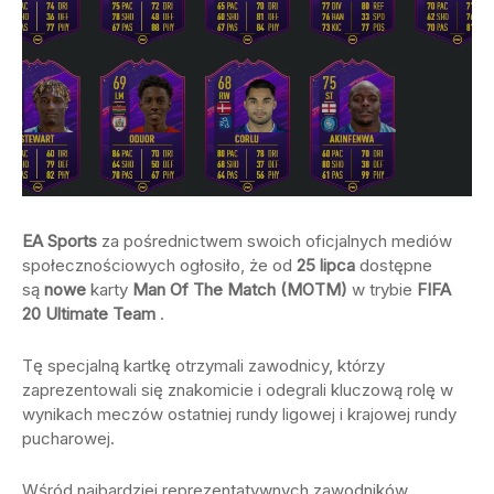
EA Sports
za pośrednictwem swoich oficjalnych mediów
społecznościowych ogłosiło, że od
25 lipca
dostępne
są
nowe
karty
Man Of The Match (MOTM)
w trybie
FIFA
20 Ultimate Team
.
Tę specjalną kartkę otrzymali zawodnicy, którzy
zaprezentowali się znakomicie i odegrali kluczową rolę w
wynikach meczów ostatniej rundy ligowej i krajowej rundy
pucharowej.
Wśród najbardziej reprezentatywnych zawodników