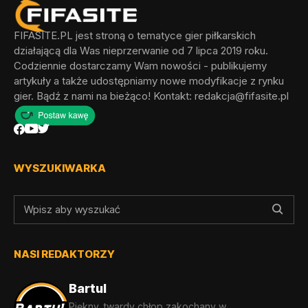
FIFASITE.PL jest stroną o tematyce gier piłkarskich
działającą dla Was nieprzerwanie od 7 lipca 2019 roku.
Codziennie dostarczamy Wam nowości - publikujemy
artykuły a także udostępniamy nowe modyfikacje z rynku
gier. Bądź z nami na bieżąco! Kontakt:
redakcja@fifasite.pl
WYSZUKIWARKA
NASI REDAKTORZY
Bartul
Piękny, twardy chłop zakochany w