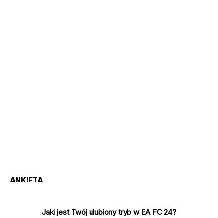
ANKIETA
Jaki jest Twój ulubiony tryb w EA FC 24?