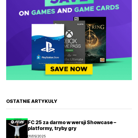
OSTATNIE ARTYKUŁY
FC 25 za darmo w wersji Showcase –
platformy, tryby gry
01/05/2025