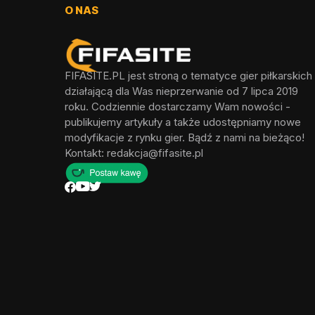
O NAS
FIFASITE.PL jest stroną o tematyce gier piłkarskich
działającą dla Was nieprzerwanie od 7 lipca 2019
roku. Codziennie dostarczamy Wam nowości -
publikujemy artykuły a także udostępniamy nowe
modyfikacje z rynku gier. Bądź z nami na bieżąco!
Kontakt:
redakcja@fifasite.pl