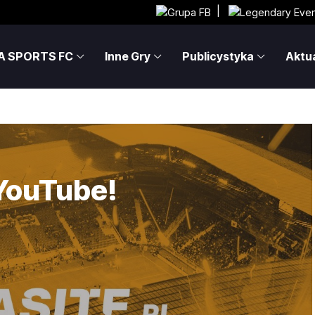
|
A SPORTS FC
Inne Gry
Publicystyka
Aktua
 YouTube!