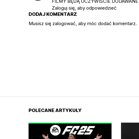
FILMY BĘDĄ OCZYWIŚCIE DODAWANE R
Zaloguj się, aby odpowiedzieć
DODAJ KOMENTARZ
Musisz się
zalogować
, aby móc dodać komentarz.
POLECANE ARTYKUŁY