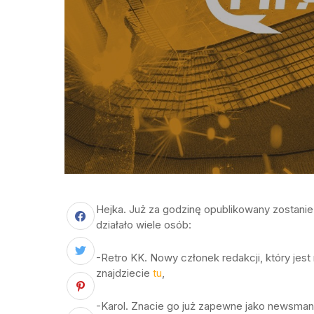
Hejka. Już za godzinę opublikowany zostanie 
działało wiele osób:
-Retro KK. Nowy członek redakcji, który jes
znajdziecie
tu
,
-Karol. Znacie go już zapewne jako newsmana,