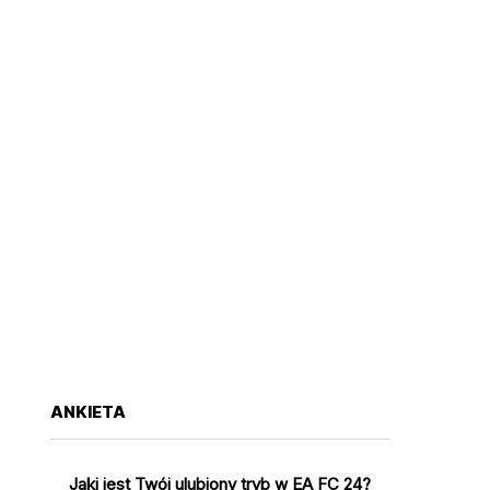
ANKIETA
Jaki jest Twój ulubiony tryb w EA FC 24?