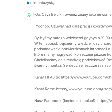
montażystą!
-Ja. Czyli Bejcik, również znany jako newsman
-Yoohoo. Czuwał nad całą pracą i koordynowa
Bylibyśmy bardzo wdzięczni gdybyś o 19:00 w
W ten sposób będziemy wiedzieli czy chcecie
podsumowanie potwierdzonych informacji o FIFA
które mamy nagrywać, koniecznie piszcie k
Chcielibyśmy całą redakcją podziękować Ret
świetny montaż. Serdecznie jeszcze raz zapro
Kanał FIFASite: https://www.youtube.com
Kanał Retro: https://www.youtube.com/user/k
Nasz Facebook (koniecznie polub!): https:/