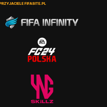
PRZYJACIELE FIFASITE.PL