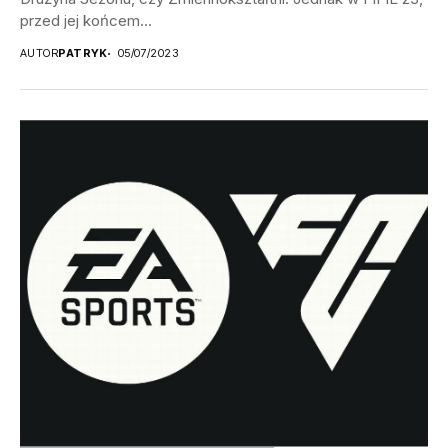
przed jej końcem...
AUTOR
PATRYK
05/07/2023