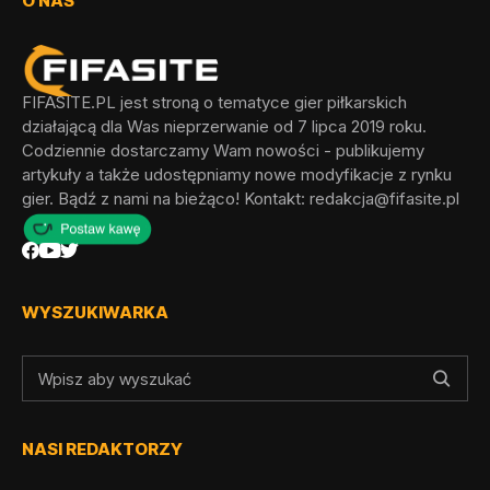
O NAS
FIFASITE.PL jest stroną o tematyce gier piłkarskich
działającą dla Was nieprzerwanie od 7 lipca 2019 roku.
Codziennie dostarczamy Wam nowości - publikujemy
artykuły a także udostępniamy nowe modyfikacje z rynku
gier. Bądź z nami na bieżąco! Kontakt:
redakcja@fifasite.pl
WYSZUKIWARKA
NASI REDAKTORZY