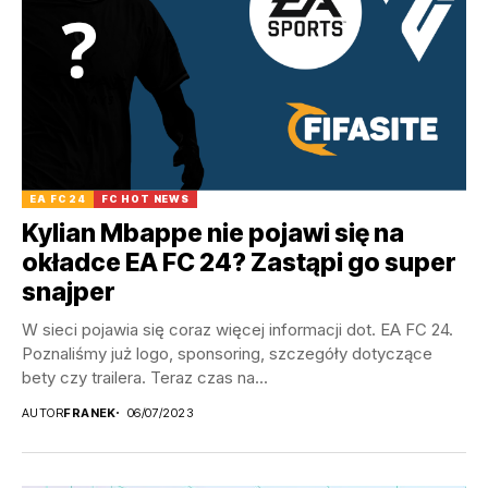
EA FC 24
FC HOT NEWS
Kylian Mbappe nie pojawi się na
okładce EA FC 24? Zastąpi go super
snajper
W sieci pojawia się coraz więcej informacji dot. EA FC 24.
Poznaliśmy już logo, sponsoring, szczegóły dotyczące
bety czy trailera. Teraz czas na...
AUTOR
FRANEK
06/07/2023