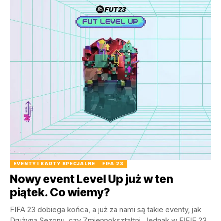
EVENTY I KARTY SPECJALNE
FIFA 23
Nowy event Level Up już w ten
piątek. Co wiemy?
FIFA 23 dobiega końca, a już za nami są takie eventy, jak
Drużyna Sezonu, czy Zmiennokształtni. Jednak w FIFIE 23,