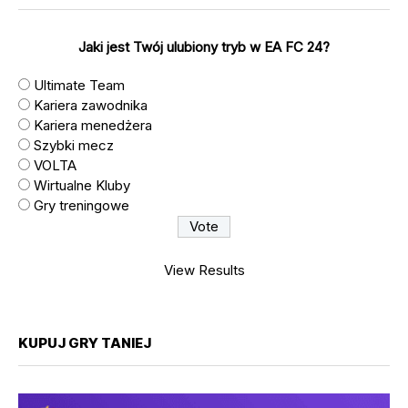
Jaki jest Twój ulubiony tryb w EA FC 24?
Ultimate Team
Kariera zawodnika
Kariera menedżera
Szybki mecz
VOLTA
Wirtualne Kluby
Gry treningowe
View Results
KUPUJ GRY TANIEJ