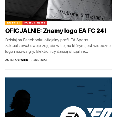
EA FC 24
FC HOT NEWS
OFICJALNIE: Znamy logo EA FC 24!
Dzisiaj na Facebooku oficjalny profil EA Sports
zaktualizował swoje zdjęcie w tle, na którym jest widoczne
logo i nazwa gry. Elektronicy dzisiaj oficjalnie...
AUTOR
OLIWIER
09/07/2023