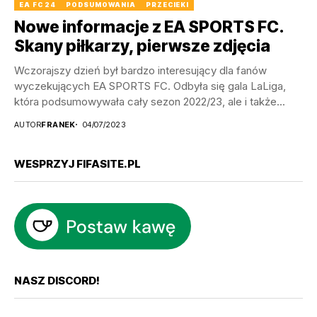
EA FC 24
PODSUMOWANIA
PRZECIEKI
Nowe informacje z EA SPORTS FC.
Skany piłkarzy, pierwsze zdjęcia
Wczorajszy dzień był bardzo interesujący dla fanów
wyczekujących EA SPORTS FC. Odbyła się gala LaLiga,
która podsumowywała cały sezon 2022/23, ale i także...
AUTOR
FRANEK
04/07/2023
WESPRZYJ FIFASITE.PL
NASZ DISCORD!