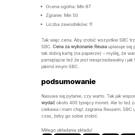
Ocena ogólna:
Min 87
Zgranie: Min 50
Liczba zawodników: 11
Tak więc cena. Aby zrobić wszystkie SBC tr
SBC.
Cena za wykonanie Reusa
uplasuje się
tak dobrą kartę (na papierze) – myślę, że warto
pamiętajcie też że jest niesprzedawalny i jak
jakimś innym SBC.
podsumowanie
Nasuwa się pytanie, czy warto. Tak jak wsp
wydać
około 400 tysięcy monet. Ale to też z
ciekawa i mam chęć zagrania Reusem. SBC u
czas, żeby go sobie zrobić.
Miłego układania składu!