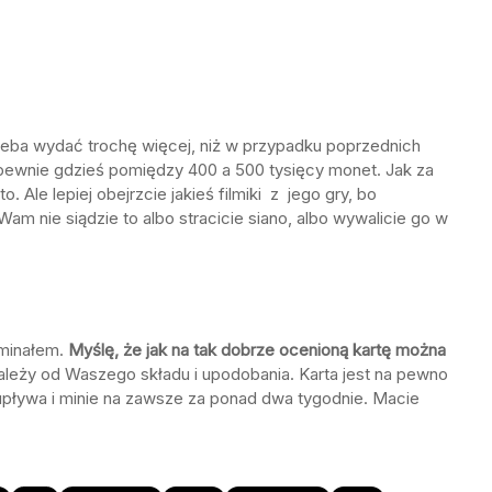
zeba wydać trochę więcej, niż w przypadku poprzednich
 pewnie gdzieś pomiędzy 400 a 500 tysięcy monet. Jak za
. Ale lepiej obejrzcie jakieś filmiki z jego gry, bo
 Wam nie siądzie to albo stracicie siano, albo wywalicie go w
ominałem.
Myślę, że jak na tak dobrze ocenioną kartę można
ależy od Waszego składu i upodobania. Karta jest na pewno
pływa i minie na zawsze za ponad dwa tygodnie. Macie