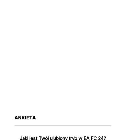
ANKIETA
Jaki jest Twój ulubiony tryb w EA FC 24?