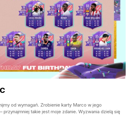
BC
nijmy od wymagań. Zrobienie karty Marco w jego
– przynajmniej takie jest moje zdanie. Wyzwania dzielą się
: