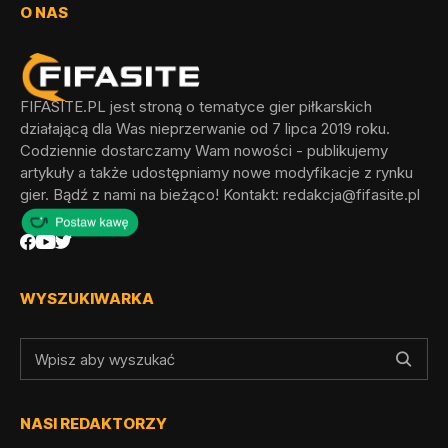
O NAS
FIFASITE.PL jest stroną o tematyce gier piłkarskich
działającą dla Was nieprzerwanie od 7 lipca 2019 roku.
Codziennie dostarczamy Wam nowości - publikujemy
artykuły a także udostępniamy nowe modyfikacje z rynku
gier. Bądź z nami na bieżąco! Kontakt:
redakcja@fifasite.pl
WYSZUKIWARKA
NASI REDAKTORZY