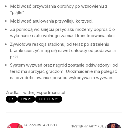
Możliwość przywołania obrońcy po wznowieniu z
“piątki”
Możliwość anulowania przywileju korzyści.
Za pomocą wciśnięcia przycisku możemy poprosić o
wykonanie rzutu wolnego zamiast konstruowania akcji.
Żywiołowa reakcja stadionu, od teraz po strzeleniu
bramki cieszyć mają się nawet chłopcy od podawania
piłki.
System wyzwań oraz nagród zostanie odświeżony i od
teraz ma sprzyjać graczom. Urozmaicenie ma polegać
na przedefiniowaniu sposobu wykonywania wyzwań.
Źródła: Twitter, Esportmania.pl
Ea
Fifa 21
FUT FIFA 21
POPRZEDNI ARTYKUŁ
NASTĘPNY ARTYKUŁ