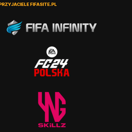
PRZYJACIELE FIFASITE.PL