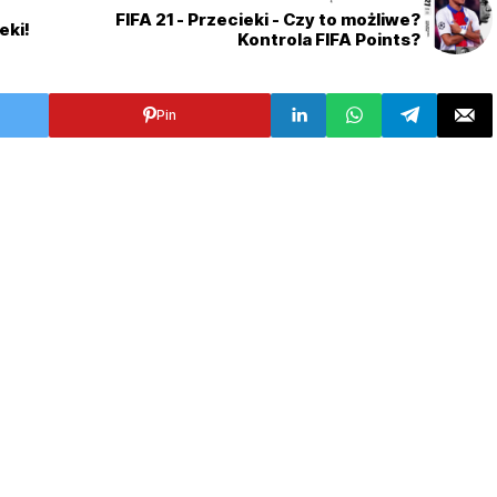
FIFA 21 - Przecieki - Czy to możliwe?
eki!
Kontrola FIFA Points?
Pin