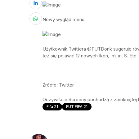
Nowy wygląd menu
Użytkownik Twittera @FUTDonk sugeruje rów
też się pojawić 12 nowych Ikon, m. in. S. Eto.
Źródło: Twitter
Oczywiście Screeny pochodzą z zamkniętej b
Fifa 21
FUT FIFA 21