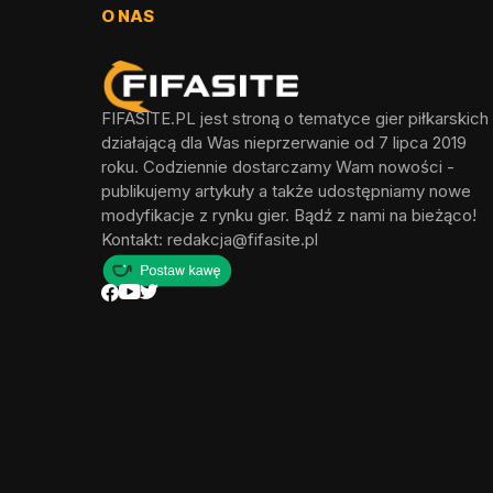
O NAS
FIFASITE.PL jest stroną o tematyce gier piłkarskich
działającą dla Was nieprzerwanie od 7 lipca 2019
roku. Codziennie dostarczamy Wam nowości -
publikujemy artykuły a także udostępniamy nowe
modyfikacje z rynku gier. Bądź z nami na bieżąco!
Kontakt:
redakcja@fifasite.pl