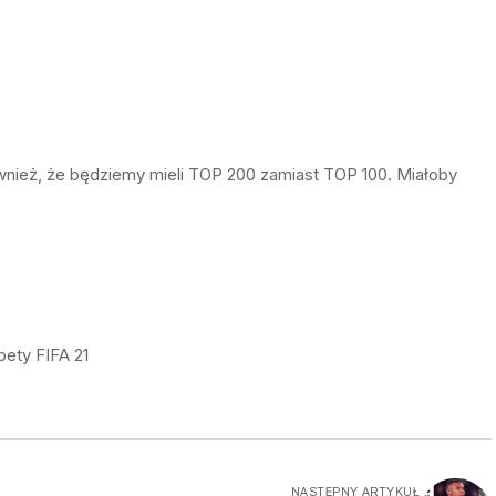
nież, że będziemy mieli TOP 200 zamiast TOP 100. Miałoby
ety FIFA 21
NASTĘPNY ARTYKUŁ