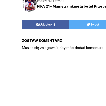
POPRZEDNI ARTYKUŁ
FIFA 21 - Mamy zamkniętą betę! Przeci
Udostępnij
Tweet
ZOSTAW KOMENTARZ
Musisz się
zalogować
, aby móc dodać komentarz.