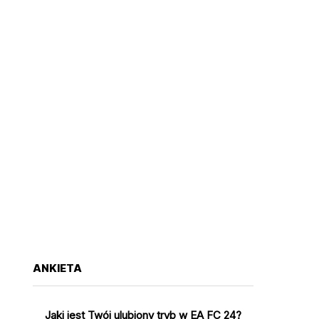
ANKIETA
Jaki jest Twój ulubiony tryb w EA FC 24?