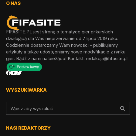
O NAS
FIFASITE.PL jest stroną o tematyce gier piłkarskich
działającą dla Was nieprzerwanie od 7 lipca 2019 roku.
Codziennie dostarczamy Wam nowości - publikujemy
artykuły a także udostępniamy nowe modyfikacje z rynku
gier. Bądź z nami na bieżąco! Kontakt:
redakcja@fifasite.pl
WYSZUKIWARKA
NASI REDAKTORZY