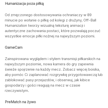
Humanizacja poza piłką
Od zmęczonego dostosowywania ochraniaczy w 89
minucie po wołanie o piłkę od kolegi z drużyny, Off-Ball
Humanization tworzy wizualną teksturę animacji i
autentyczne zachowania postaci, które pozwalają poczuć
wszystkie emocje piłki nożnej na najwyższym poziomi
.
GameCam
Zainspirowana wyglądem i stylem transmisji piłkarskich na
najwyższym poziomie, nowa kamera do gry zapewnia
świeże spojrzenie na każdy mecz. Zobacz więcej boiska,
aby pomóc Ci zaplanować rozgrywkę przygotowawczą lub
zablokować pasy przejazdów, i obserwuj, jak kibice
gospodarzy i gości reagują na mecz w czasie
rzeczywistym.
PreMatch na żywo