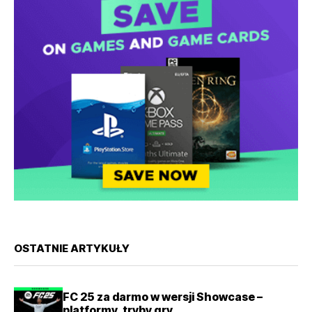
OSTATNIE ARTYKUŁY
FC 25 za darmo w wersji Showcase –
platformy, tryby gry