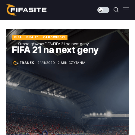
FIFA
FIFA 21
ZAPOWIEDZI
Strona główna
FIFA
FIFA 21 na next geny
FIFA 21 na next geny
FRANEK
24/11/2020
2 MIN CZYTANIA