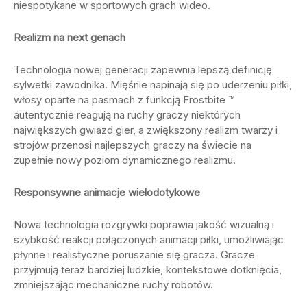
niespotykane w sportowych grach wideo.
Realizm na next genach
Technologia nowej generacji zapewnia lepszą definicję
sylwetki zawodnika. Mięśnie napinają się po uderzeniu piłki,
włosy oparte na pasmach z funkcją Frostbite ™
autentycznie reagują na ruchy graczy niektórych
największych gwiazd gier, a zwiększony realizm twarzy i
strojów przenosi najlepszych graczy na świecie na
zupełnie nowy poziom dynamicznego realizmu.
Responsywne animacje wielodotykowe
Nowa technologia rozgrywki poprawia jakość wizualną i
szybkość reakcji połączonych animacji piłki, umożliwiając
płynne i realistyczne poruszanie się gracza. Gracze
przyjmują teraz bardziej ludzkie, kontekstowe dotknięcia,
zmniejszając mechaniczne ruchy robotów.