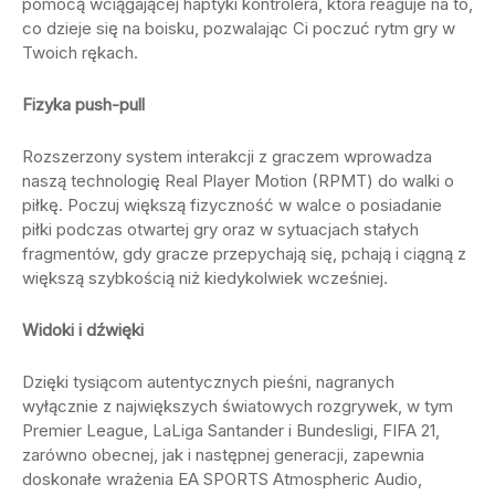
pomocą wciągającej haptyki kontrolera, która reaguje na to,
co dzieje się na boisku, pozwalając Ci poczuć rytm gry w
Twoich rękach.
Fizyka push-pull
Rozszerzony system interakcji z graczem wprowadza
naszą technologię Real Player Motion (RPMT) do walki o
piłkę. Poczuj większą fizyczność w walce o posiadanie
piłki podczas otwartej gry oraz w sytuacjach stałych
fragmentów, gdy gracze przepychają się, pchają i ciągną z
większą szybkością niż kiedykolwiek wcześniej.
Widoki i dźwięki
Dzięki tysiącom autentycznych pieśni, nagranych
wyłącznie z największych światowych rozgrywek, w tym
Premier League, LaLiga Santander i Bundesligi, FIFA 21,
zarówno obecnej, jak i następnej generacji, zapewnia
doskonałe wrażenia EA SPORTS Atmospheric Audio,