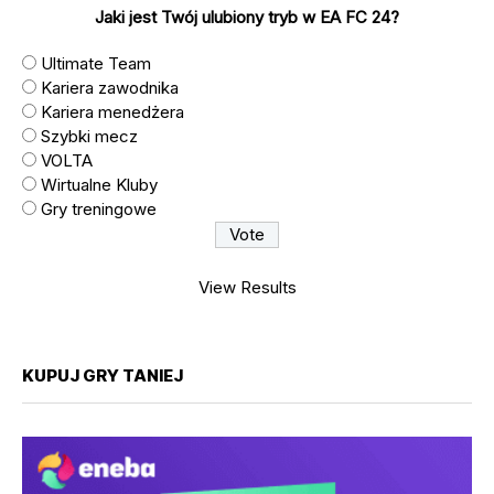
Jaki jest Twój ulubiony tryb w EA FC 24?
Ultimate Team
Kariera zawodnika
Kariera menedżera
Szybki mecz
VOLTA
Wirtualne Kluby
Gry treningowe
View Results
KUPUJ GRY TANIEJ